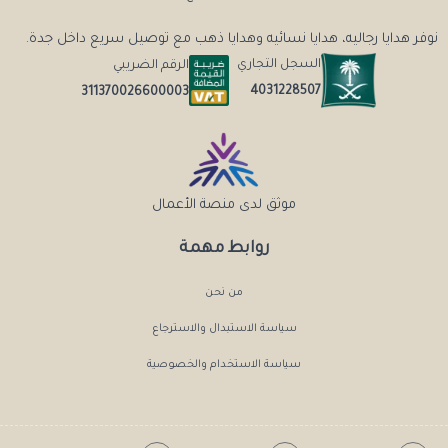
نوفر هدايا رجاليه، هدايا نسائيه وهدايا ذهب مع توصيل سريع داخل جدة.
السجل التجاري
الرقم الضريبي
4031228507
311370026600003
موثق لدى منصة الأعمال
روابط مهمة
من نحن
سياسة الاستبدال والاسترجاع
سياسة الاستخدام والخصوصية