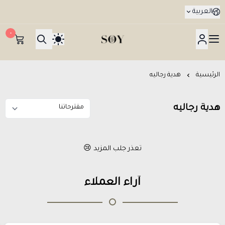
العربية
٠
هدايا جدة SOY Gifts بتوصيل في نفس اليوم
الرئيسية
هدية رجاليه
هدية رجاليه
تعذر جلب المزيد 😢
آراء العملاء