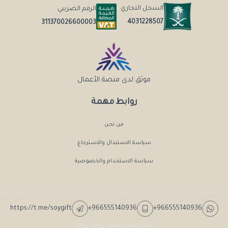
السجل التجاري
الرقم الضريبي
4031228507
311370026600003
موثق لدى منصة الأعمال
روابط مهمة
من نحن
سياسة الاستبدال والاسترجاع
سياسة الاستخدام والخصوصية
https://t.me/soygift
+966555140936
+966555140936