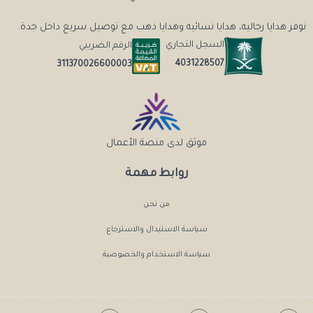
نوفر هدايا رجاليه، هدايا نسائيه وهدايا ذهب مع توصيل سريع داخل جدة.
السجل التجاري
الرقم الضريبي
4031228507
311370026600003
موثق لدى منصة الأعمال
روابط مهمة
من نحن
سياسة الاستبدال والاسترجاع
سياسة الاستخدام والخصوصية