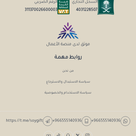
السجل التجاري
الرقم الضريبي
4031228507
311370026600003
موثق لدى منصة الأعمال
روابط مهمة
من نحن
سياسة الاستبدال والاسترجاع
سياسة الاستخدام والخصوصية
https://t.me/soygift
+966555140936
+966555140936