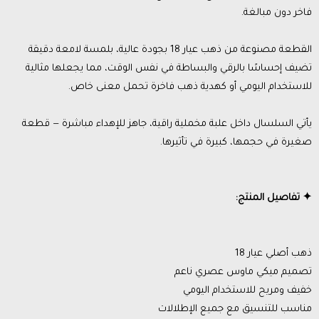
فاخر دون مبالغة.
القطعة مصنوعة من ذهب عيار 18 بجودة عالية، بلمسة لامعة دقيقة
تضيف إحساسًا بالرقي والبساطة في نفس الوقت، مما يجعلها مثالية
للاستخدام اليومي أو كهدية ذهب فاخرة تحمل معنى خاص.
يأتي السلسال داخل علبة مخملية راقية، جاهز للإهداء مباشرة — قطعة
صغيرة في حجمها، كبيرة في تأثيرها.
✦ تفاصيل المنتج:
ذهب أصلي عيار 18
تصميم ميكي ماوس عصري ناعم
خفيف ومريح للاستخدام اليومي
مناسب للتنسيق مع جميع الإطلالات