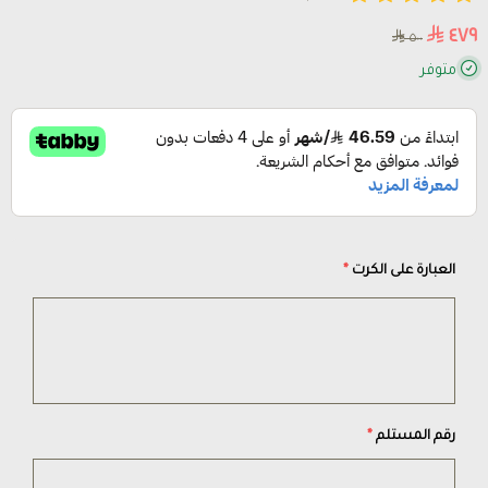
٤٧٩
٥٠٠
متوفر
العبارة على الكرت
*
رقم المستلم
*