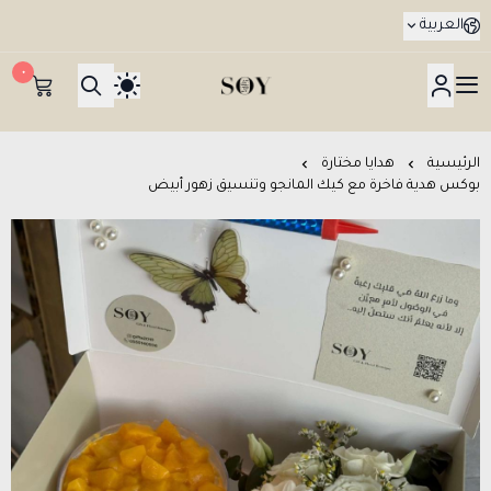
العربية
٠
هدايا جدة SOY Gifts بتوصيل في نفس اليوم
الرئيسية
هدايا مختارة
بوكس هدية فاخرة مع كيك المانجو وتنسيق زهور أبيض