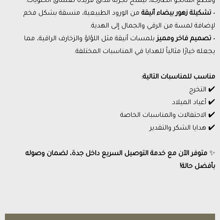
وقطع المانجو الطازجة، ليمنح تجربة مذاق فريدة لعشاق الحلويات.
•
تشكيلة زهور بيضاء أنيقة
من الورود الطبيعية، منسقة بشكل فخم
لإضافة لمسة من الرقي والجمال إلى الهدية.
•
تصميم فاخر ومميز
بلمسات أنيقة مثل اللؤلؤ والزخارف الراقية، مما
يجعله خيارًا مثالياً للهدايا في المناسبات المختلفة.
مناسب للمناسبات التالية:
✔️ التخرج
✔️ أعياد الميلاد
✔️ الاحتفالات والمناسبات الخاصة
✔️ هدايا الشكر والتقدير
✨
متوفر الآن مع خدمة التوصيل السريع داخل جدة، لضمان وصوله
بأفضل حالة!