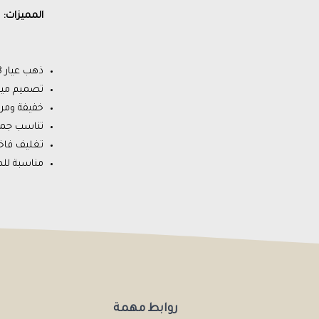
المميزات:
ذهب عيار 18
تصميم مي
خفيفة ومريح
تناسب جمي
تغليف فاخر من s
مناسبة للهد
روابط مهمة