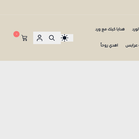
ورد
هدايا كيك مع ورد
٠
عرايس
اهدي روحاً