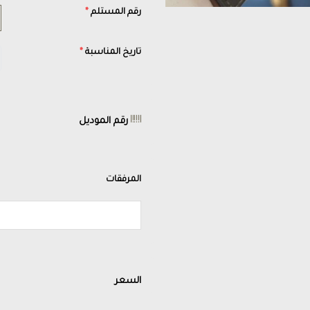
رقم المستلم
*
تاريخ المناسبة
*
رقم الموديل
المرفقات
السعر