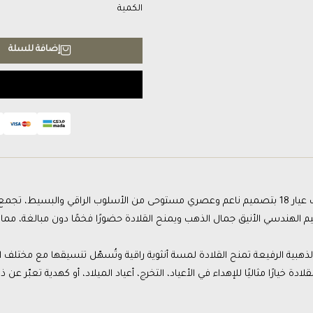
الكمية
إضافة للسلة
جمع بين الفخامة والنعومة في قطعة واحدة.
يم الهندسي الأنيق جمال الذهب ويمنح القلادة حضورًا فخمًا دون مبالغة، مما 
ذهبية الرفيعة تمنح القلادة لمسة أنثوية راقية وتُسهّل تنسيقها مع مختلف ال
لادة خيارًا مثاليًا للإهداء في الأعياد، التخرج، أعياد الميلاد، أو كهدية تعبّر عن 