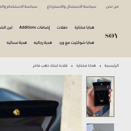
من نحن
سياسة الاستبدال والاسترجاع
سياسة الاستخدام وا
هدايا مختارة
حفلات
إضافات Additions
لين الش
هدايا شوكليت مع ورد
هدية رجاليه
هدية نسائيه
الرئيسية
هدايا مختارة
قلادة لينك ذهب فاخر