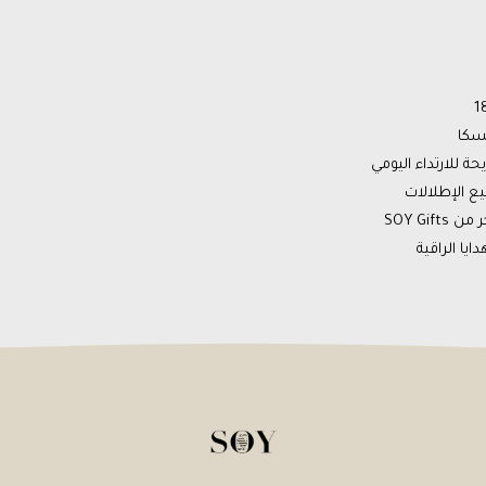
سكا
ة للارتداء اليومي
ع الإطلالات
SOY Gift
ايا الراقية