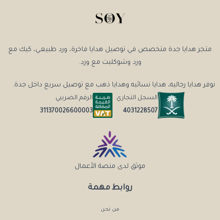
متجر هدايا جدة متخصص في توصيل هدايا فاخرة، ورد طبيعي، كيك مع
ورد وشوكليت مع ورد.
نوفر هدايا رجاليه، هدايا نسائيه وهدايا ذهب مع توصيل سريع داخل جدة.
السجل التجاري
الرقم الضريبي
4031228507
311370026600003
موثق لدى منصة الأعمال
روابط مهمة
من نحن