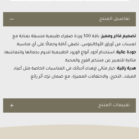
تفاصيل المنتج
تصميم فاخر ومميز:
باقة 100 وردة صفراء طبيعية منسقة بعناية مع
لمسات من أوراق الأوكالبتوس، تضفي أناقة وجمالًا على أي مناسبة.
جودة عالية:
استخدام أجود أنواع الورود الطبيعية لتدوم بجمالها وانتعاشها،
مثالية للتعبير عن مشاعر الفرح والمحبة.
هدية راقية:
خيار مثالي لإهداء أحبائك في المناسبات الخاصة مثل أعياد
الميلاد، التخرج، والاحتفالات المميزة، مع ضمان ترك أثر رائع.
تقييمات المنتج