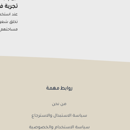
تجربة ف
تخلق شعورً
مساحتهم ا
روابط مهمة
من نحن
سياسة الاستبدال والاسترجاع
سياسة الاستخدام والخصوصية