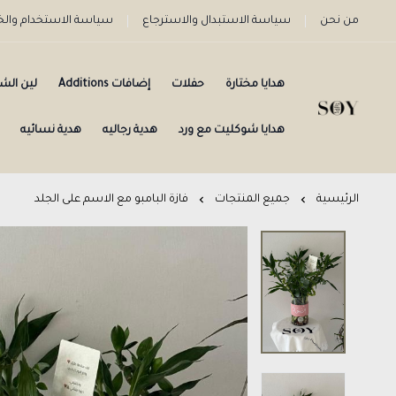
من نحن
سياسة الاستبدال والاسترجاع
سياسة الاستخدام وا
هدايا مختارة
حفلات
إضافات Additions
لين الش
هدايا شوكليت مع ورد
هدية رجاليه
هدية نسائيه
الرئيسية
جميع المنتجات
فازة البامبو مع الاسم على الجلد