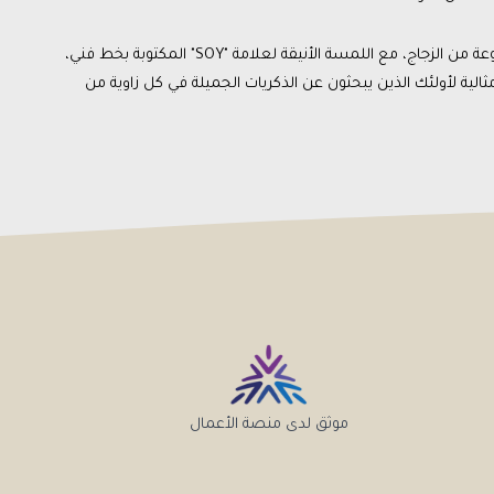
عند استخدام هذا المنتج، ستشعر بالرضا كلما وقعت عينك عليه. الفازة الشفافة المصنوعة من الزجاج، مع اللمسة الأنيقة لعلامة "SOY" المكتوبة بخط فني،
لية لأولئك الذين يبحثون عن الذكريات الجميلة في كل زاوية من
موثق لدى منصة الأعمال