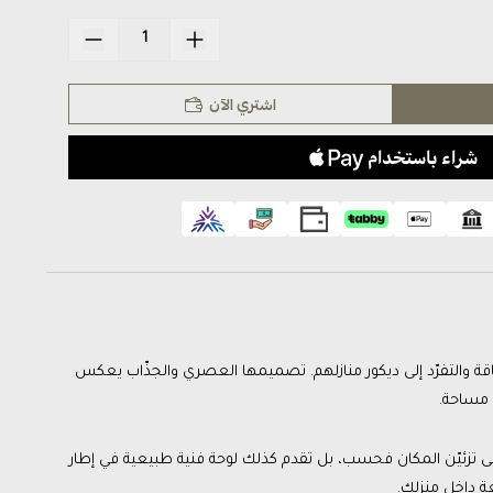
اشتري الآن
الأناقة والتفرّد إلى ديكور منازلهم. تصميمها العصري والجذّاب يعكس
 مساحة.
حاجة إلى تزئيّن المكان فحسب، بل تقدم كذلك لوحة فنية طبيعية في إطار
ة داخل منزلك.