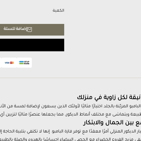
الكمية
إضافة للسلة
نيقة لكل زاوية في منزلك
 البامبو المزيّنة بالجلد اختيارًا مثاليًا لأولئك الذين يسعون لإضافة لمسة من 
يعة ويتماشى مع مختلف أنماط الديكور، مما يجعلها عنصرًا مثاليًا لتزيين أي
بين الجمال والابتكار
ار الديكور المنزلي أمرًا معقدًا مع توفر فازة البامبو. إنها لا تكتفي بتلبية ال
ُضفي مزيج الفروع الخضراء مع الحصى البيضاء إحساسًا بالهدوء والصلة بالطبيع