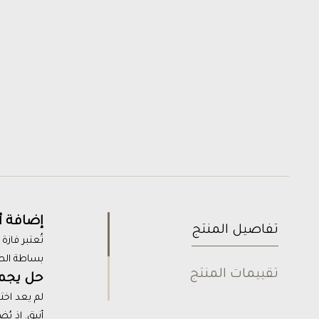
إضافة أ
تفاصيل المنتج
تُعتبر فازة
بساطة الطب
تقييمات المنتج
حل يجمع 
لم يعد اختي
أنيق. إذ ي