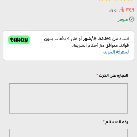
٣٤٩
٥٠٠
متوفر
العبارة على الكرت
*
رقم المستلم
*