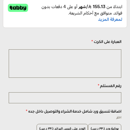
العبارة على الكرت
*
رقم المستلم
*
اضافة تنسيق ورد شامل خدمة الشراء والتوصيل داخل جده
*
اختر
بوكية ورد (٣٣٠ ر.س)
الورد على كيس البراند (٣٣٠ ر.س)