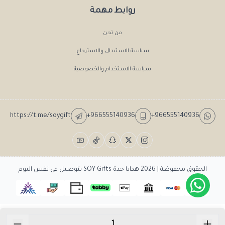
روابط مهمة
من نحن
سياسة الاستبدال والاسترجاع
سياسة الاستخدام والخصوصية
https://t.me/soygift
+966555140936
+966555140936
الحقوق محفوظة | 2026
هدايا جدة SOY Gifts بتوصيل في نفس اليوم