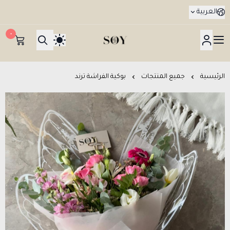
العربية
٠
هدايا جدة SOY Gifts بتوصيل في نفس اليوم
الرئيسية
جميع المنتجات
بوكية الفراشة ترند