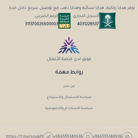
نوفر هدايا رجاليه، هدايا نسائيه وهدايا ذهب مع توصيل سريع داخل جدة.
السجل التجاري
الرقم الضريبي
4031228507
311370026600003
موثق لدى منصة الأعمال
روابط مهمة
من نحن
سياسة الاستبدال والاسترجاع
سياسة الاستخدام والخصوصية
https://t.me/soygift
+966555140936
+966555140936