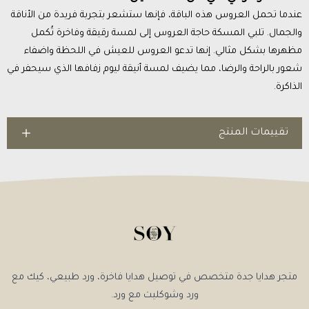
عندما تحمل العروس هذه الباقة، فإنها ستشعر بتجربة فريدة من الأناقة
والجمال. تلبي المسكة حاجة العروس إلى لمسة رقيقة وفاخرة تُكمل
مظهرها بشكل مثالي. إنها تدعو العروس للعيش في اللحظة واضفاء
شعور بالراحة والرضا، مما يضيف لمسة أنيقة ليوم زفافها الذي سيحفر في
الذاكرة.
تقييمات المنتج
متجر هدايا جدة متخصص في توصيل هدايا فاخرة، ورد طبيعي، كيك مع
ورد وشوكليت مع ورد.