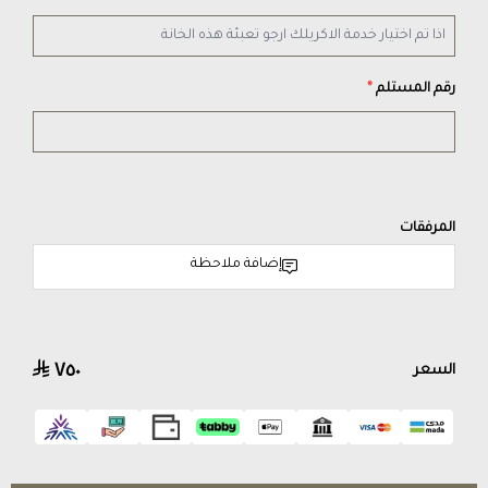
رقم المستلم
*
المرفقات
إضافة ملاحظة
٧٥٠
السعر