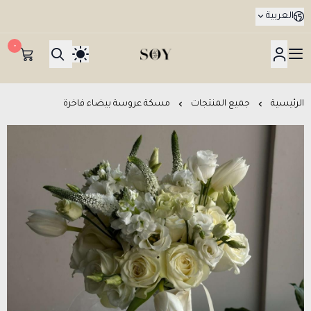
العربية
٠
هدايا جدة SOY Gifts بتوصيل في نفس اليوم
الرئيسية
جميع المنتجات
مسكة عروسة بيضاء فاخرة