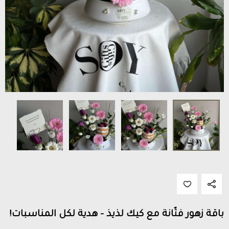
باقة زهور فتّانة مع كيك لذيذ – هدية لكل المناسبات!