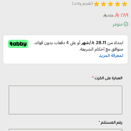
(تقييم واحد)
٢٨٩
٣٤٩
متوفر
العبارة على الكرت
*
رقم المستلم
*