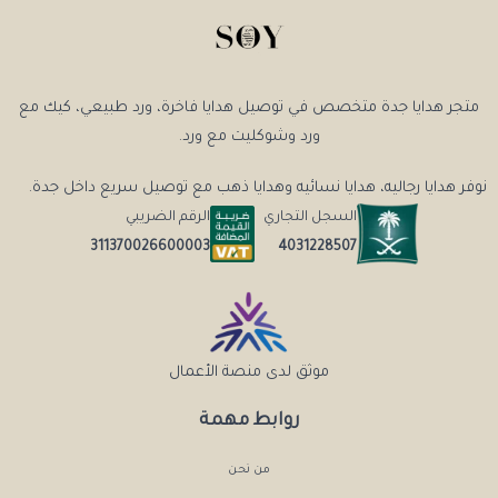
متجر هدايا جدة متخصص في توصيل هدايا فاخرة، ورد طبيعي، كيك مع
ورد وشوكليت مع ورد.
نوفر هدايا رجاليه، هدايا نسائيه وهدايا ذهب مع توصيل سريع داخل جدة.
السجل التجاري
الرقم الضريبي
4031228507
311370026600003
موثق لدى منصة الأعمال
روابط مهمة
من نحن