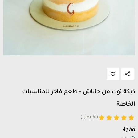
كيكة توت من جاناش – طعم فاخر للمناسبات
الخاصة
(تقييمان)
٨٥