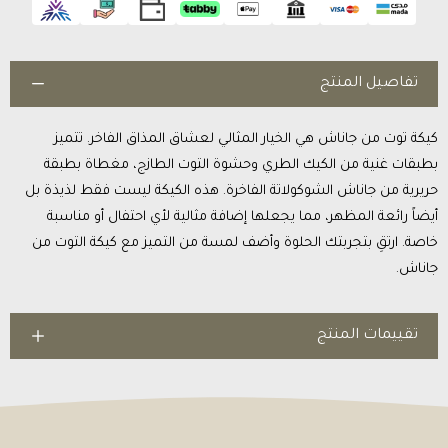
تفاصيل المنتج
كيكة توت من جاناش هي الخيار المثالي لعشاق المذاق الفاخر. تتميز
بطبقات غنية من الكيك الطري وحشوة التوت الطازج، مغطاة بطبقة
حريرية من جاناش الشوكولاتة الفاخرة. هذه الكيكة ليست فقط لذيذة بل
أيضاً رائعة المظهر، مما يجعلها إضافة مثالية لأي احتفال أو مناسبة
خاصة. ارتقِ بتجربتك الحلوة وأضف لمسة من التميز مع كيكة التوت من
جاناش.
تقييمات المنتج