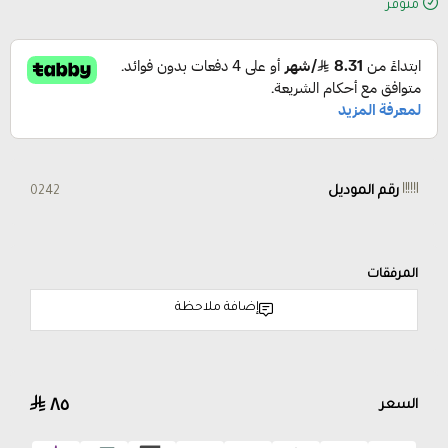
متوفر
رقم الموديل
0242
المرفقات
إضافة ملاحظة
٨٥
السعر