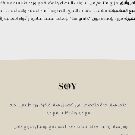
ر وأنيق
: مزيج متناغم من البالونات البيضاء والفضية مع ورود طبيعية معلقة.
يع المناسبات
: مناسب لحفلات التخرج، الخطوبة، أعياد الميلاد والمناسبات الخ
ميزة
: مزود بإضاءة نيون “Congrats” لإضافة لمسة ساحرة وأجواء احتفالية رائعة.
متجر هدايا جدة متخصص في توصيل هدايا فاخرة، ورد طبيعي، كيك
مع ورد وشوكليت مع ورد.
نوفر هدايا رجاليه، هدايا نسائيه وهدايا ذهب مع توصيل سريع داخل