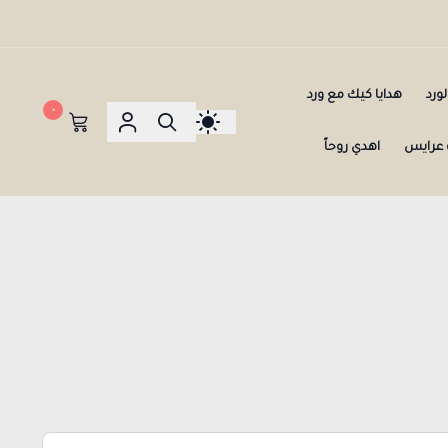
ورد
هدايا كيك مع ورد
٠
عرايس
اهدي روحاً