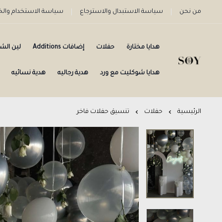
من نحن
سياسة الاستبدال والاسترجاع
سياسة الاستخدام وا
هدايا مختارة
حفلات
إضافات Additions
لين الش
هدايا شوكليت مع ورد
هدية رجاليه
هدية نسائيه
الرئيسية
حفلات
تنسيق حفلات فاخر