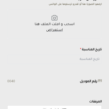
ارفعو الصورة هنا أو تقدرو ترسلوها على الواتس
اسحب و افلت الملف هنا
استعراض
تاريخ المناسبة
*
رقم الموديل
0040
المرفقات