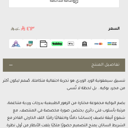
إضافة ملاحظة
٤٦٣
السعر
٥٢٠
تفاصيل المنتج
تنسيق سيمفونية الورد الوردي هو تجربة احتفالية متكاملة، صُمم ليكون أكثر
من مجرد بوكيه… بل لحظة لا تُنسى.
يضم البوكيه مجموعة مختارة من الزهور الطبيعية بدرجات وردية متناغمة،
مرتبة بأسلوب فني دائري يحتضن صورة مخصصة في المنتصف، مع
شموع أنيقة تضيف إحساسًا دافئًا واحتفاليًا راقيًا. اللف الخارجي الفاخر مع
الشريط الساتان يمنح التصميم حضورًا ملكيًا يلفت الأنظار من أول نظرة.