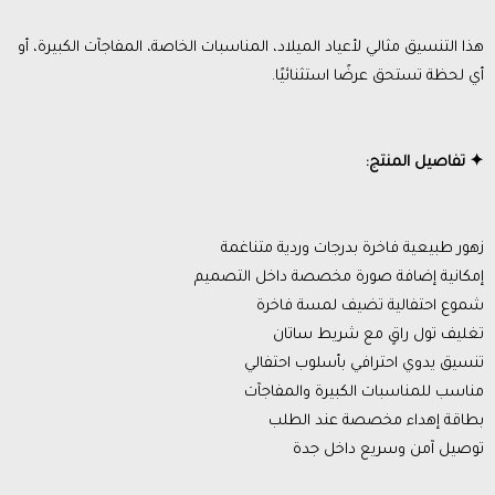
هذا التنسيق مثالي لأعياد الميلاد، المناسبات الخاصة، المفاجآت الكبيرة، أو
أي لحظة تستحق عرضًا استثنائيًا.
✦ تفاصيل المنتج:
زهور طبيعية فاخرة بدرجات وردية متناغمة
إمكانية إضافة صورة مخصصة داخل التصميم
شموع احتفالية تضيف لمسة فاخرة
تغليف تول راقٍ مع شريط ساتان
تنسيق يدوي احترافي بأسلوب احتفالي
مناسب للمناسبات الكبيرة والمفاجآت
بطاقة إهداء مخصصة عند الطلب
توصيل آمن وسريع داخل جدة