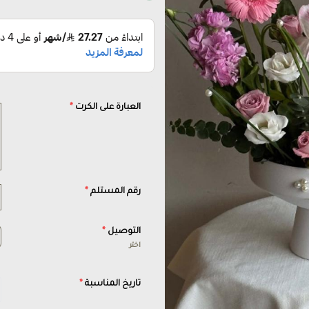
العبارة على الكرت
*
رقم المستلم
*
التوصيل
*
اختر
تاريخ المناسبة
*