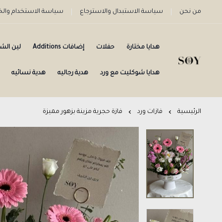
من نحن
سياسة الاستبدال والاسترجاع
سياسة الاستخدام وا
هدايا مختارة
حفلات
إضافات Additions
لين الش
هدايا شوكليت مع ورد
هدية رجاليه
هدية نسائيه
الرئيسية
فازات ورد
فازة حجرية مزينة بزهور مميزة