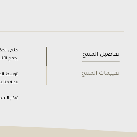
امنحي لحظات الأمل ط
تفاصيل المنتج
يجمع التنس
تقييمات المنتج
تتوسط الهد
هدية مثالي
يُقدّم التنسيق بتغليف فاخر يحمل 