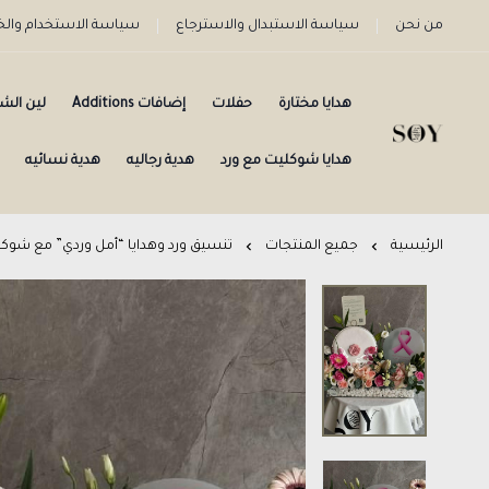
من نحن
سياسة الاستبدال والاسترجاع
سياسة الاستخدام وا
هدايا مختارة
حفلات
إضافات Additions
لين الش
هدايا شوكليت مع ورد
هدية رجاليه
هدية نسائيه
الرئيسية
جميع المنتجات
تنسيق ورد وهدايا “أمل وردي” مع شوكولاتة 