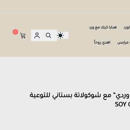
ورد
هدايا كيك مع ورد
٠
عرايس
اهدي روحاً
وردي” مع شوكولاتة بستاني للتوعية