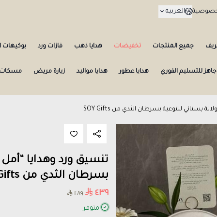
العربية
لخصوصية
ريف
جميع المنتجات
تخفيضات
هدايا ذهب
فازات ورد
بوكيهات ال
جاهز للتسليم الفوري
هدايا عطور
هدايا مواليد
زيارة مريض
مسكات 
بستاني للتوعية بسرطان الثدي من SOY Gifts
تنسيق ورد وهدايا “أمل 
بسرطان الثدي من SOY Gifts
٤٣٩
٤٨٩
متوفر