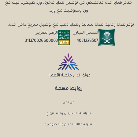
متجر هدايا جدة متخصص في توصيل هدايا فاخرة، ورد طبيعي، كيك مع
ورد وشوكليت مع ورد.
نوفر هدايا رجاليه، هدايا نسائيه وهدايا ذهب مع توصيل سريع داخل جدة.
السجل التجاري
الرقم الضريبي
4031228507
311370026600003
موثق لدى منصة الأعمال
روابط مهمة
من نحن
سياسة الاستبدال والاسترجاع
سياسة الاستخدام والخصوصية