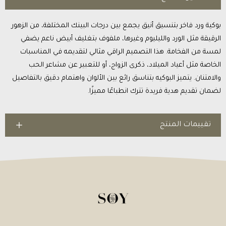
بوكية ورد فاخر بتنسيق أنيق يجمع بين درجات البينك المختلفة، من الزهور
الرقيقة مثل الورد والليليوم وغيرها، ملفوف بتغليف أبيض ناعم يضفي
لمسة من الفخامة. هذا التصميم الراقي مثالي لتقديمه في المناسبات
الخاصة مثل أعياد الميلاد، ذكرى الزواج، أو للتعبير عن مشاعر الحب
والامتنان. يتميز البوكيه بتناسق رائع بين الألوان واهتمام دقيق بالتفاصيل
لضمان تقديم هدية فريدة تترك انطباعًا مميزًا.
تقييمات المنتج