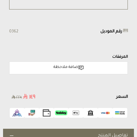
رقم الموديل
0362
المرفقات
إضافة ملاحظة
١٤٩
السعر
٢٢٩
تفاصيل المنتج