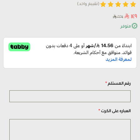
(تقييم واحد)
١٤٩
٢٢٩
متوفر
رقم المستلم
*
العباره على الكرت
*