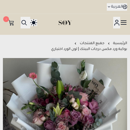
العربية
٠
هدايا جدة SOY Gifts بتوصيل في نفس اليوم
الرئيسية
جميع المنتجات
بوكية ورد مكس درجات البينك | لون الورد اختياري