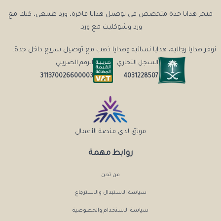
متجر هدايا جدة متخصص في توصيل هدايا فاخرة، ورد طبيعي، كيك مع
ورد وشوكليت مع ورد.
نوفر هدايا رجاليه، هدايا نسائيه وهدايا ذهب مع توصيل سريع داخل جدة.
السجل التجاري
الرقم الضريبي
4031228507
311370026600003
موثق لدى منصة الأعمال
روابط مهمة
من نحن
سياسة الاستبدال والاسترجاع
سياسة الاستخدام والخصوصية