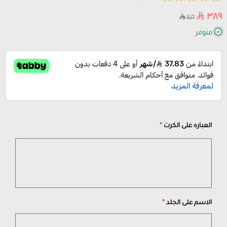
٣٨٩
٤١٦
متوفر
العباره على الكرت
*
الاسم على الجلد
*