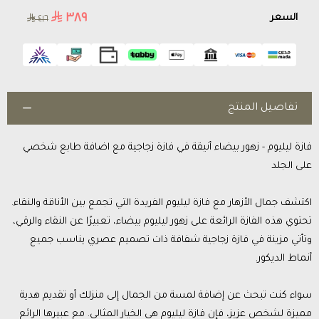
٣٨٩
السعر
٤١٦
تفاصيل المنتج
فازة ليليوم - زهور بيضاء أنيقة في فازة زجاجية مع اضافة طابع شخصي
على الجلد
اكتشف جمال الأزهار مع فازة ليليوم الفريدة التي تجمع بين الأناقة والنقاء.
تحتوي هذه الفازة الرائعة على زهور ليليوم بيضاء، تعبيرًا عن النقاء والرقي،
وتأتي مزينة في فازة زجاجية شفافة ذات تصميم عصري يناسب جميع
أنماط الديكور.
سواء كنت تبحث عن إضافة لمسة من الجمال إلى منزلك أو تقديم هدية
مميزة لشخص عزيز، فإن فازة ليليوم هي الخيار المثالي. مع عبيرها الرائع