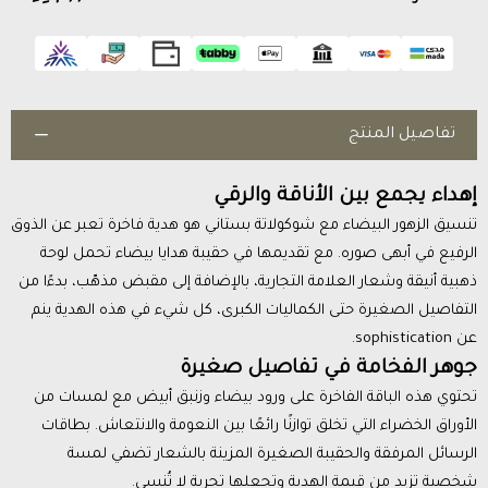
تفاصيل المنتج
إهداء يجمع بين الأناقة والرقي
تنسيق الزهور البيضاء مع شوكولاتة بستاني هو هدية فاخرة تعبر عن الذوق
الرفيع في أبهى صوره. مع تقديمها في حقيبة هدايا بيضاء تحمل لوحة
ذهبية أنيقة وشعار العلامة التجارية، بالإضافة إلى مقبض مذهّب، بدءًا من
التفاصيل الصغيرة حتى الكماليات الكبرى، كل شيء في هذه الهدية ينم
عن sophistication.
جوهر الفخامة في تفاصيل صغيرة
تحتوي هذه الباقة الفاخرة على ورود بيضاء وزنبق أبيض مع لمسات من
الأوراق الخضراء التي تخلق توازنًا رائعًا بين النعومة والانتعاش. بطاقات
الرسائل المرفقة والحقيبة الصغيرة المزينة بالشعار تضفي لمسة
شخصية تزيد من قيمة الهدية وتجعلها تجربة لا تُنسى.