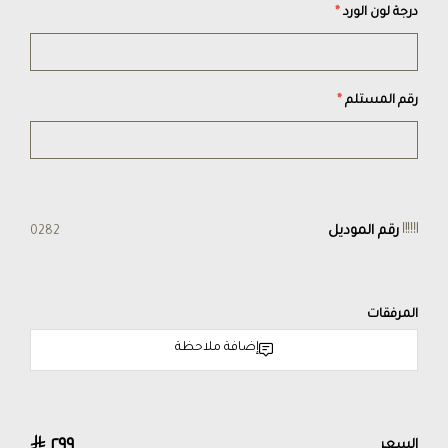
درجة لون الورد
*
رقم المستلم
*
رقم الموديل
0282
المرفقات
إضافة ملاحظة
٢٩٩
السعر