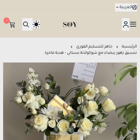
العربية
٠
هدايا جدة SOY Gifts بتوصيل في نفس اليوم
الرئيسية
جاهز للتسليم الفوري
تنسيق زهور بيضاء مع شوكولاتة بستاني - هدية فاخرة