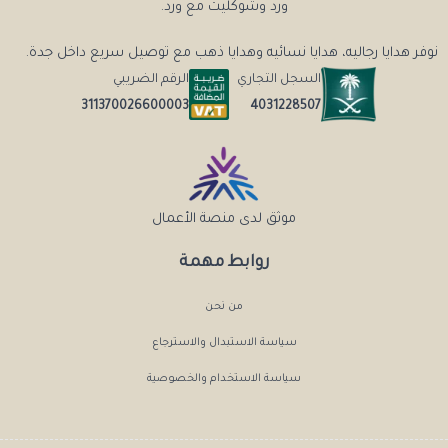
ورد وشوكليت مع ورد.
نوفر هدايا رجاليه، هدايا نسائيه وهدايا ذهب مع توصيل سريع داخل جدة.
السجل التجاري
الرقم الضريبي
4031228507
311370026600003
موثق لدى منصة الأعمال
روابط مهمة
من نحن
سياسة الاستبدال والاسترجاع
سياسة الاستخدام والخصوصية