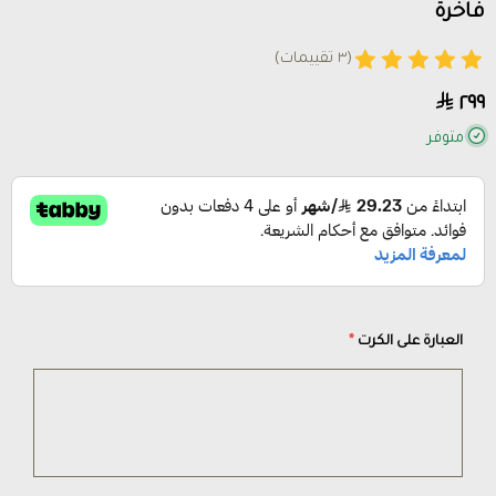
فاخرة
(٣ تقييمات)
٢٩٩
متوفر
العبارة على الكرت
*