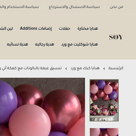
من نحن
سياسة الاستبدال والاسترجاع
سياسة الاستخدام وا
هدايا مختارة
حفلات
إضافات Additions
لين الش
هدايا شوكليت مع ورد
هدية رجاليه
هدية نسائيه
الرئيسية
هدايا كيك مع ورد
تنسيق غيمة بالبالونات مع كعكة أني و