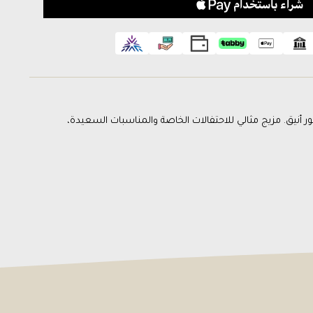
ميز تكفي 8 أشخاص ، مرفق بتنسيق زهور أنيق. مزيج مثالي للاحتفالات الخاصة والمناسبات السعيدة،