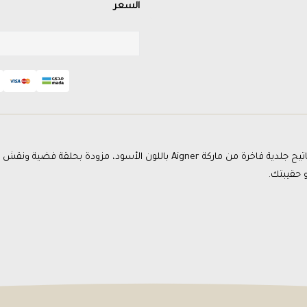
السعر
ميدالية مفاتيح جلدية فاخرة من ماركة Aigner باللون الأسود،
 حقيبتك.