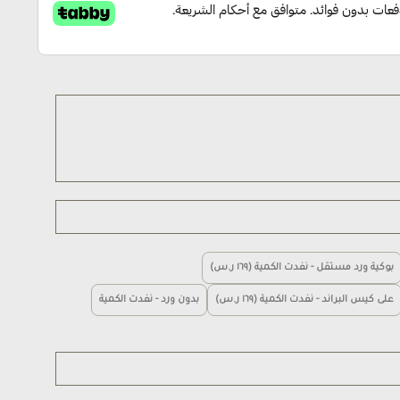
بوكية ورد مستقل - نفدت الكمية (١٦٩ ر.س)
على كيس البراند - نفدت الكمية (١٦٩ ر.س)
بدون ورد - نفدت الكمية