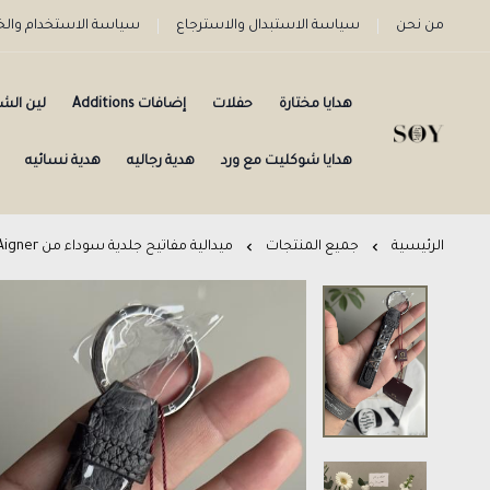
من نحن
سياسة الاستبدال والاسترجاع
سياسة الاستخدام وا
هدايا مختارة
حفلات
إضافات Additions
لين الش
هدايا شوكليت مع ورد
هدية رجاليه
هدية نسائيه
الرئيسية
جميع المنتجات
ميدالية مفاتيح جلدية سوداء من Aigner