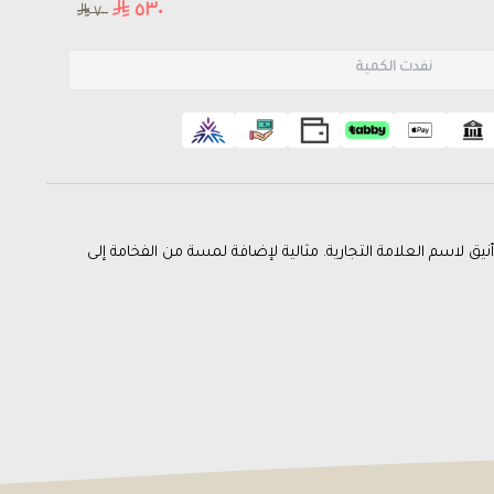
٥٣٠
٧٠٠
نفدت الكمية
 مزودة بحلقة فضية ونقش أنيق لاسم العلامة التجارية. مثالية لإضافة لمسة من الفخامة إلى