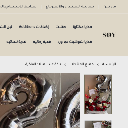
من نحن
سياسة الاستبدال والاسترجاع
سياسة الاستخدام وا
هدايا مختارة
حفلات
إضافات Additions
لين الش
هدايا شوكليت مع ورد
هدية رجاليه
هدية نسائيه
الرئيسية
جميع المنتجات
باقة عيد الميلاد الفاخرة