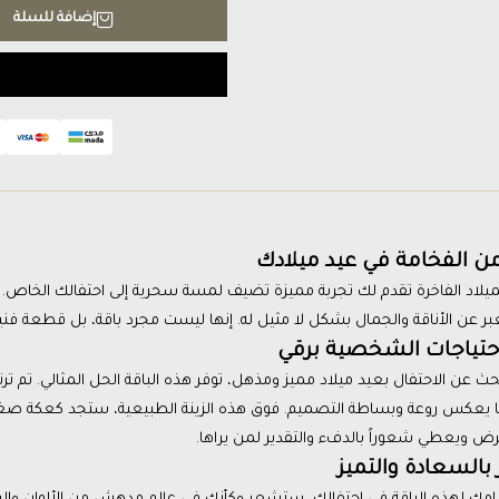
إضافة للسلة
 الفخامة في عيد ميلادك
ميلاد الفاخرة تقدم لك تجربة مميزة تضيف لمسة سحرية إلى احتفالك الخاص. هذه ا
عبر عن الأناقة والجمال بشكل لا مثيل له. إنها ليست مجرد باقة، بل قطعة فني
لاحتياجات الشخصية برقي
ث عن الاحتفال بعيد ميلاد مميز ومذهل، توفر هذه الباقة الحل المثالي. تم
ا يعكس روعة وبساطة التصميم. فوق هذه الزينة الطبيعية، ستجد كعكة ص
رض ويعطي شعوراً بالدفء والتقدير لمن يراها.
بالسعادة والتميز