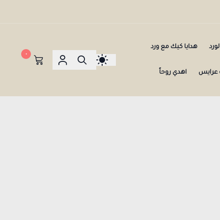
ورد
هدايا كيك مع ورد
٠
عرايس
اهدي روحاً