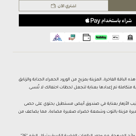
اشتري الآن
لباقة الفاخرة، المزينة بمزيج من الورود الحمراء الجذابة والزنابق
ة متكاملة تم إعدادها بعناية لتجعل لحظات احتفالك لا تُنسى.
 ترتيب الأزهار بعناية في صندوق أبيض مستطيل يحتوي على حصى
غيرة مزينة بالتوت وشمعة خضراء صغيرة مضاءة، مما يضاعف من