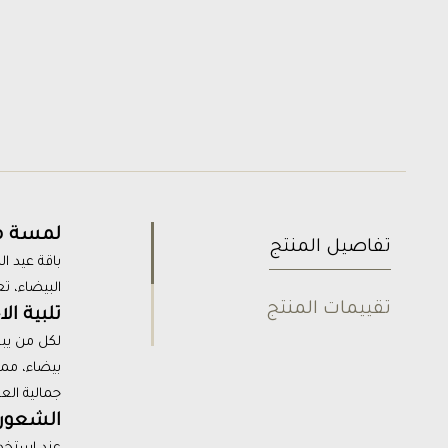
لمسة من
تفاصيل المنتج
باقة عيد ال
البيضاء، ت
تقييمات المنتج
تلبية ا
لكل من يبح
بيضاء، مم
جمالية الع
الشعور 