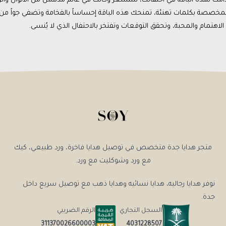
لمخصصة بكلمات تهنئة، تمنحك هذه الباقة إحساساً بالفخامة وتضفي جواً من ا
اهتمام والمحبة، وتحقق التوقعات وتفتخر بالاحتفال الذي لا يُنسى.
متجر هدايا جدة متخصص في توصيل هدايا فاخرة، ورد طبيعي، كيك
مع ورد وشوكليت مع ورد.
نوفر هدايا رجاليه، هدايا نسائيه وهدايا ذهب مع توصيل سريع داخل
جدة.
السجل التجاري
الرقم الضريبي
4031228507
311370026600003