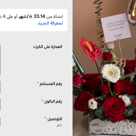
العبارة على الكرت
رقم المستلم
*
رقم البالون
*
التوصيل
*
اختر