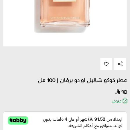
عطر كوكو شانيل او دو برفان | 100 مل
٩٤١
متوفر