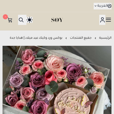
العربية
٠
هدايا جدة SOY Gifts بتوصيل في نفس اليوم
الرئيسية
جميع المنتجات
بوكس ورد وكيك عيد ميلاد | هدايا جدة