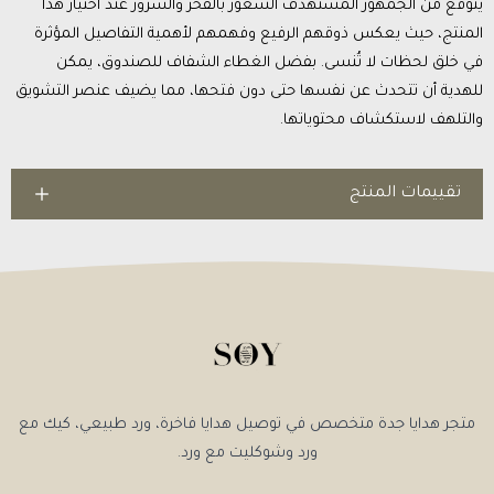
يتوقع من الجمهور المستهدف الشعور بالفخر والسرور عند اختيار هذا
المنتج، حيث يعكس ذوقهم الرفيع وفهمهم لأهمية التفاصيل المؤثرة
في خلق لحظات لا تُنسى. بفضل الغطاء الشفاف للصندوق، يمكن
للهدية أن تتحدث عن نفسها حتى دون فتحها، مما يضيف عنصر التشويق
والتلهف لاستكشاف محتوياتها.
تقييمات المنتج
متجر هدايا جدة متخصص في توصيل هدايا فاخرة، ورد طبيعي، كيك مع
ورد وشوكليت مع ورد.