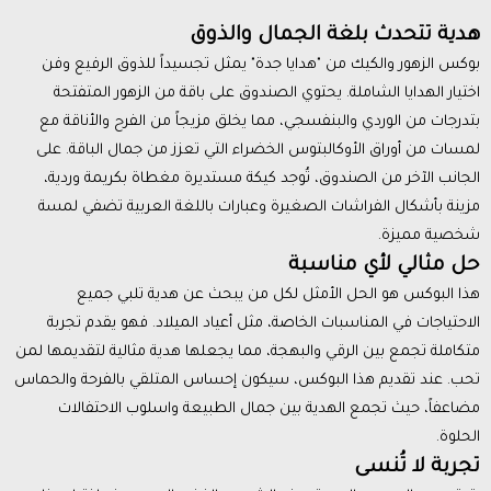
هدية تتحدث بلغة الجمال والذوق
بوكس الزهور والكيك من "هدايا جدة" يمثل تجسيداً للذوق الرفيع وفن
اختيار الهدايا الشاملة. يحتوي الصندوق على باقة من الزهور المتفتحة
بتدرجات من الوردي والبنفسجي، مما يخلق مزيجاً من الفرح والأناقة مع
لمسات من أوراق الأوكالبتوس الخضراء التي تعزز من جمال الباقة. على
الجانب الآخر من الصندوق، تُوجد كيكة مستديرة مغطاة بكريمة وردية،
مزينة بأشكال الفراشات الصغيرة وعبارات باللغة العربية تضفي لمسة
شخصية مميزة.
حل مثالي لأي مناسبة
هذا البوكس هو الحل الأمثل لكل من يبحث عن هدية تلبي جميع
الاحتياجات في المناسبات الخاصة، مثل أعياد الميلاد. فهو يقدم تجربة
متكاملة تجمع بين الرقي والبهجة، مما يجعلها هدية مثالية لتقديمها لمن
تحب. عند تقديم هذا البوكس، سيكون إحساس المتلقي بالفرحة والحماس
مضاعفاً، حيث تجمع الهدية بين جمال الطبيعة واسلوب الاحتفالات
الحلوة.
تجربة لا تُنسى