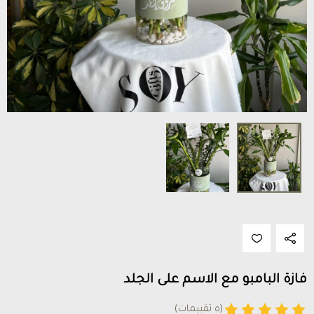
فازة البامبو مع الاسم على الجلد
(٥ تقييمات)