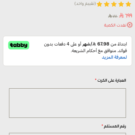
(تقييم واحد)
٦٩٩
٧٧٠
نفدت الكمية
العبارة على الكرت
*
رقم المستلم
*