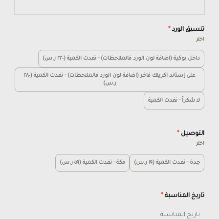
تنسيق الورد
*
اختر
داخل بوكية (اضافة لون الورد فالملاحظات) - نفدت الكمية (٢٢٠ ر.س)
على إستاند اكريلك فاخر (اضافة لون الورد فالملاحظات) - نفدت الكمية (٢٨٠
ر.س)
لا شكراً - نفدت الكمية
التوصيل
*
اختر
جدة - نفدت الكمية (١٩ ر.س)
مكة - نفدت الكمية (٥٩ ر.س)
تاريخ المناسبة
*