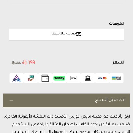
المرفقات
إضافة ملاحظة
٦٩٩
السعر
٧٧٠
تفاصيل المنتج
ارتقِ بأناقتك مع حقيبة مايكل كورس الأصلية ذات النقشة الأيقونية الفاخرة.
صُنعت بعناية من أجود الخامات لضمان المتانة والراحة في الاستخدام
اليومي، وتتميز بسحّاب مزدوج يسهّل الوصول إلى أغراضك الأساسية.