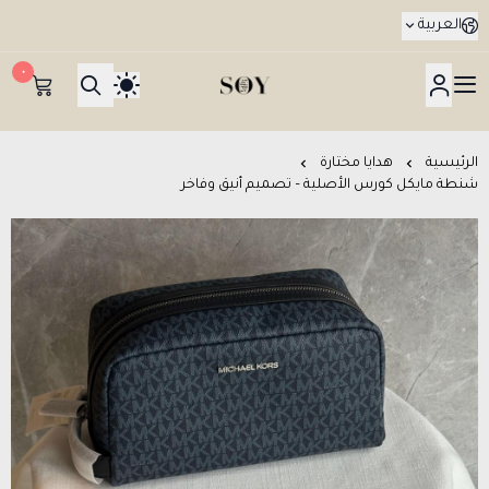
العربية
٠
هدايا جدة SOY Gifts بتوصيل في نفس اليوم
الرئيسية
هدايا مختارة
شنطة مايكل كورس الأصلية – تصميم أنيق وفاخر