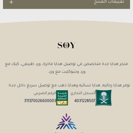
تقييمات المنتج
متجر هدايا جدة متخصص في توصيل هدايا فاخرة، ورد طبيعي، كيك مع
ورد وشوكليت مع ورد.
نوفر هدايا رجاليه، هدايا نسائيه وهدايا ذهب مع توصيل سريع داخل جدة.
السجل التجاري
الرقم الضريبي
4031228507
311370026600003