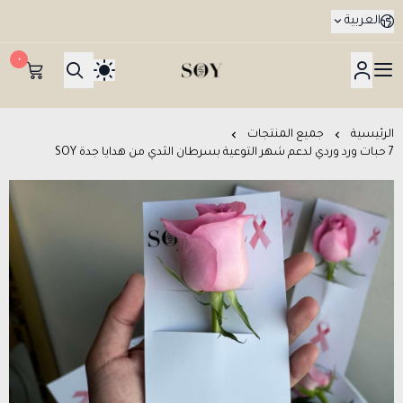
العربية
٠
هدايا جدة SOY Gifts بتوصيل في نفس اليوم
الرئيسية
جميع المنتجات
7 حبات ورد وردي لدعم شهر التوعية بسرطان الثدي من هدايا جدة SOY