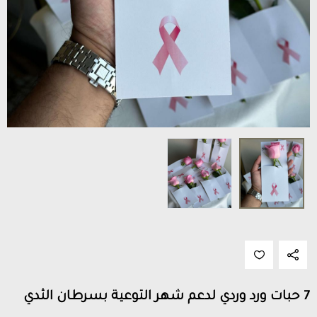
7 حبات ورد وردي لدعم شهر التوعية بسرطان الثدي