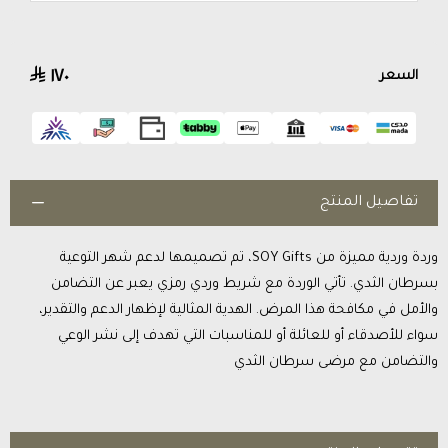
١٧٠
السعر
تفاصيل المنتج
وردة وردية مميزة من SOY Gifts، تم تصميمها لدعم شهر التوعية
بسرطان الثدي. تأتي الوردة مع شريط وردي رمزي يعبر عن التضامن
والأمل في مكافحة هذا المرض. الهدية المثالية لإظهار الدعم والتقدير،
سواء للأصدقاء أو للعائلة أو للمناسبات التي تهدف إلى نشر الوعي
والتضامن مع مرضى سرطان الثدي