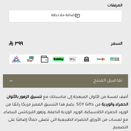
المرفقات
إضافة ملاحظة
٣٩٩
السعر
تفاصيل المنتج
أضف لمسة من الألوان المبهجة إلى مناسباتك مع
تنسيق الزهور بالألوان
الحمراء والوردية
من SOY Gifts. يضم هذا التنسيق المميز مزيجًا رائعًا من
الورود الحمراء الكلاسيكية، الورود الوردية الناعمة، وزهور الليزيانثس البيضاء،
مع لمسات من الأوراق الخضراء الطبيعية التي تضفي جمالًا إضافيًا على
التصميم.