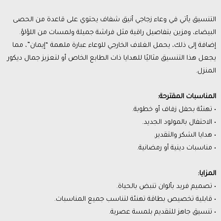
التنسيق يأتي في وعاء زجاجي أنيق شفاف يحتوي على قاعدة من الحصى
البيضاء، ومزين بتفاصيل راقية مثل فراشة جميلة ولمسات من اللؤلؤ.
إضافة إلى ذلك، يحمل الغلاف الخارجي للوعاء عبارة ملهمة “إيمان”، مما
يجعل هذا التنسيق مثاليًا للهدايا ذات الطابع الخاص أو لتعزيز جمال ديكور
المنزل.
المناسبات المقترحة:
• تهنئة بحفل زفاف أو خطوبة.
• الاحتفال بالمولود الجديد.
• هدايا الشكر والتقدير.
• مناسبات دينية أو رمضانية.
المزايا:
• تصميم فريد بألوان تنبض بالحياة.
• قابلية تخصيص بطاقة تهنئة لتناسب جميع المناسبات.
• تنسيق جاهز للتقديم بلمسة عصرية.