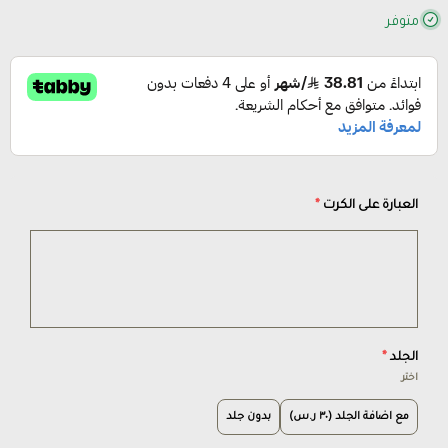
متوفر
العبارة على الكرت
*
الجلد
*
اختر
مع اضافة الجلد (٣٠ ر.س)
بدون جلد