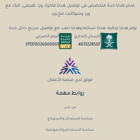
متجر هدايا جدة متخصص في توصيل هدايا فاخرة، ورد طبيعي، كيك مع
ورد وشوكليت مع ورد.
نوفر هدايا رجاليه، هدايا نسائيه وهدايا ذهب مع توصيل سريع داخل جدة.
السجل التجاري
الرقم الضريبي
4031228507
311370026600003
موثق لدى منصة الأعمال
روابط مهمة
من نحن
سياسة الاستبدال والاسترجاع
سياسة الاستخدام والخصوصية