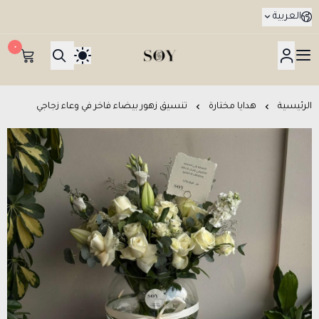
العربية
٠
هدايا جدة SOY Gifts بتوصيل في نفس اليوم
الرئيسية
هدايا مختارة
تنسيق زهور بيضاء فاخر في وعاء زجاجي