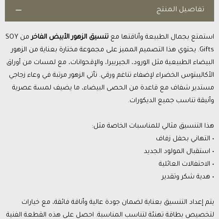
تفاصيل المنتج
استمتع بجمال الطبيعة وأناقتها مع
تنسيق الزهور الأبيض الفاخر
من SOY
Gifts. يحتوي هذا التصميم المميز على مجموعة مختارة بعناية من الزهور
البيضاء الطبيعية مثل الورود، الجيربيرا، والإقحوانات، مع لمسات من أوراق
الأكاليبتوس الخضراء لإضفاء تناغم ورقي. تأتي الزهور مرتبة في وعاء زجاجي
مستدير شفاف مع قاعدة من الحصى البيضاء، ما يضيف لمسة عصرية
وأنيقة تناسب جميع الديكورات.
هذا التنسيق مثالي للمناسبات الخاصة مثل:
• التهاني بحفل زفاف
• استقبال المولود الجديد
• الاحتفالات العائلية
• هدية شكر وتقدير
يتم إعداد التنسيق بعناية لضمان جودة عالية وأناقة فائقة، مع خيارات
لتخصيص بطاقة تهنئة لتناسب المناسبة. احصل على هذه القطعة الفنية