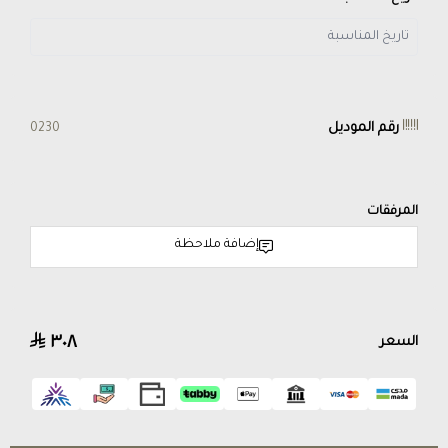
رقم الموديل
0230
المرفقات
إضافة ملاحظة
٣٠٨
السعر