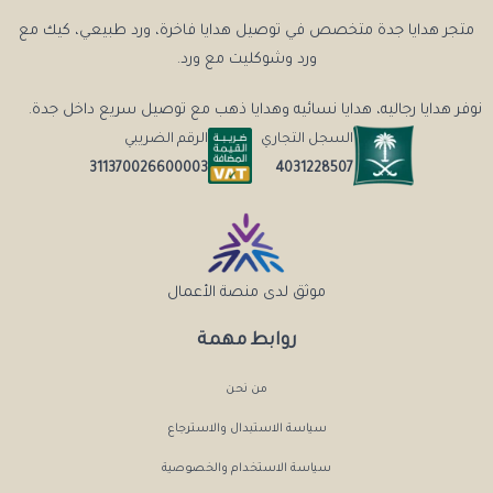
متجر هدايا جدة متخصص في توصيل هدايا فاخرة، ورد طبيعي، كيك مع
ورد وشوكليت مع ورد.
نوفر هدايا رجاليه، هدايا نسائيه وهدايا ذهب مع توصيل سريع داخل جدة.
السجل التجاري
الرقم الضريبي
4031228507
311370026600003
موثق لدى منصة الأعمال
روابط مهمة
من نحن
سياسة الاستبدال والاسترجاع
سياسة الاستخدام والخصوصية