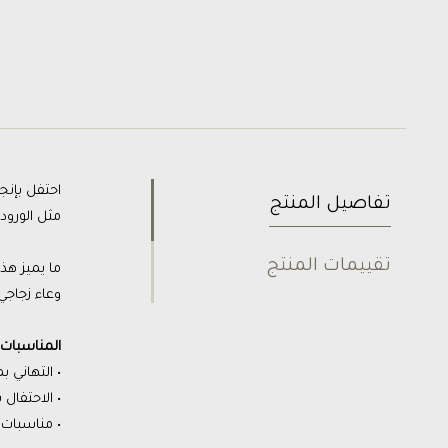
احتفل بإنج
تفاصيل المنتج
مثل الورود
تقييمات المنتج
ما يميز هذ
وعاء زجاجي
المناسبات ا
• التهاني ب
• الاحتفال 
• مناسبات ا