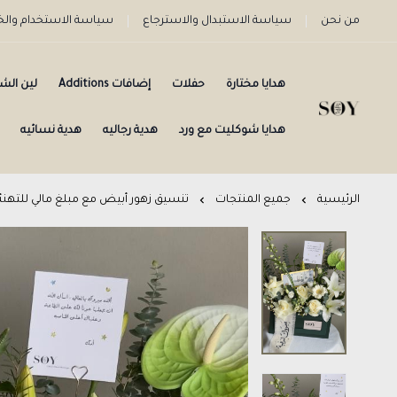
من نحن
سياسة الاستبدال والاسترجاع
سياسة الاستخدام وا
هدايا مختارة
حفلات
إضافات Additions
لين الش
هدايا شوكليت مع ورد
هدية رجاليه
هدية نسائيه
الرئيسية
جميع المنتجات
تنسيق زهور أبيض مع مبلغ مالي للتهنئة 