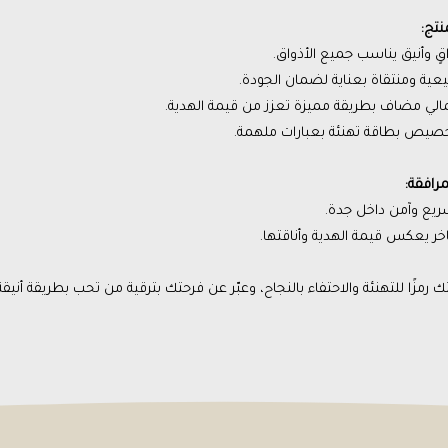
نتج:
قٍ وأنيق يناسب جميع الأذواق.
بيعية ومنتقاة بعناية لضمان الجودة.
لمالي مضاف بطريقة مميزة تعزز من قيمة الهدية.
تخصيص بطاقة تهنئة بعبارات ملهمة.
مرافقة:
ريع وآمن داخل جدة.
خر يعكس قيمة الهدية وأناقتها.
رمزًا للتهنئة والاحتفاء بالنجاح، وعبّر عن فرحتك بترقية من تحب بطريقة أنيقة