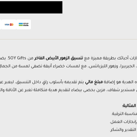
ازات أحبائك بطريقة مميزة مع
تنسيق الزهور الأبيض الفاخر
من ts
، الجيربيرا، وزهور الليزيانثس، مع لمسات خضراء أنيقة تضفي لمسة من الجمال 
ه الهدية هو إضافة
مبلغ مالي
يتم تقديمه بأسلوب راقٍ داخل التنسيق، ليعبر عن ال
 مستدير شفاف، مزين بحصى بيضاء لتقديم هدية متكاملة تعبر عن الأناقة والا
لمثالية:
مناسبة الترقية.
بإنجازات العمل.
لتقدير والشكر.