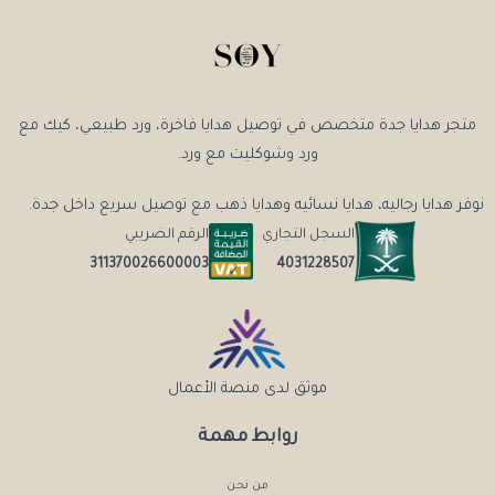
متجر هدايا جدة متخصص في توصيل هدايا فاخرة، ورد طبيعي، كيك مع
ورد وشوكليت مع ورد.
نوفر هدايا رجاليه، هدايا نسائيه وهدايا ذهب مع توصيل سريع داخل جدة.
السجل التجاري
الرقم الضريبي
4031228507
311370026600003
موثق لدى منصة الأعمال
روابط مهمة
من نحن