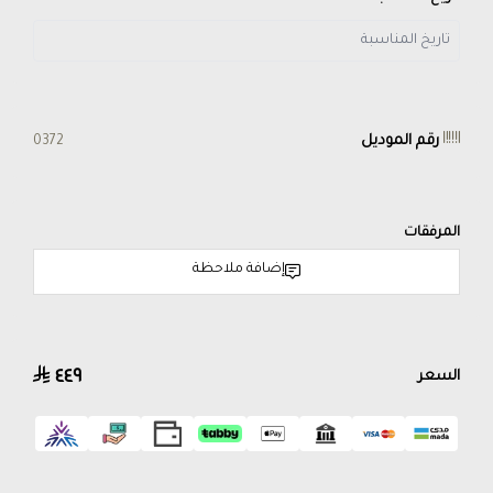
رقم الموديل
0372
المرفقات
إضافة ملاحظة
٤٤٩
السعر