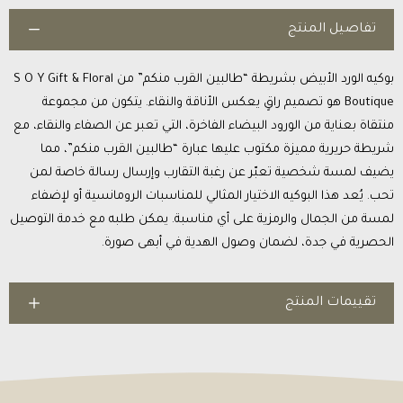
تفاصيل المنتج
بوكيه الورد الأبيض بشريطة “طالبين القرب منكم” من S O Y Gift & Floral
Boutique هو تصميم راقٍ يعكس الأناقة والنقاء. يتكون من مجموعة
منتقاة بعناية من الورود البيضاء الفاخرة، التي تعبر عن الصفاء والنقاء، مع
شريطة حريرية مميزة مكتوب عليها عبارة “طالبين القرب منكم”، مما
يضيف لمسة شخصية تعبّر عن رغبة التقارب وإرسال رسالة خاصة لمن
تحب. يُعد هذا البوكيه الاختيار المثالي للمناسبات الرومانسية أو لإضفاء
لمسة من الجمال والرمزية على أي مناسبة. يمكن طلبه مع خدمة التوصيل
الحصرية في جدة، لضمان وصول الهدية في أبهى صورة.
تقييمات المنتج